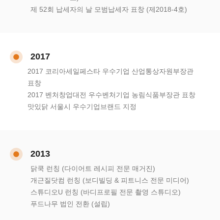
제 52회 납세자의 날 모범납세자 표창 (제2018-4호)
2017
2017 코리아세일페스타 우수기업 산업통상자원부장관
표창
2017 벤처창업대전 우수벤처기업 농림식품부장관 표창
맛있닭 서울시 우수기업브랜드 지정
2013
닭쿡 런칭 (다이어트 레시피 전문 매거진)
개근질닷컴 런칭 (보디빌딩 & 피트니스 전문 미디어)
스튜디오U 런칭 (바디프로필 전문 촬영 스튜디오)
푸드나무 법인 전환 (설립)