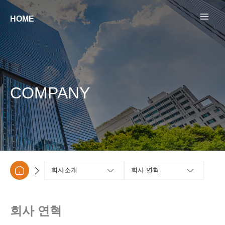
콘텐츠로
건너뛰기
HOME
COMPANY
회사소개
회사 연혁
회사 연혁