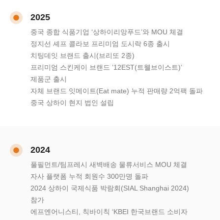
2025
중국 종합 식품기업 ‘상하이리앙푸드’와 MOU 체결
정지선 셰프 콜라보 프리미엄 도시락 6종 출시
치팅데잇 브랜드 출시(브리또 2종)
프리미엄 스킨케이 브랜드 ’12EST(트웰브이스트)’
제품군 출시
자체 브랜드 잇메이트(Eat mate) 누적 판매량 2억팩 돌파
중국 상하이 현지 법인 설립
2024
풀필먼트/팀프레시 새벽배송 물류서비스 MOU 체결
자사 플랫폼 누적 회원수 300만명 돌파
2024 상하이 국제식품 박람회(SIAL Shanghai 2024)
참가
에프엔어니스티, 칙바이칙 ‘KBEI 한국브랜드 소비자