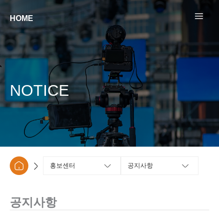
콘텐츠로
건너뛰기
HOME
NOTICE
홍보센터
공지사항
공지사항