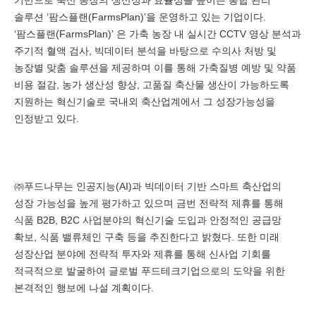
기반으로 축산 농장의 생산성과 효율성을 높이는 통합 관리
솔루션 ‘팜스플랜(FarmsPlan)’을 운영하고 있는 기업이다.
‘팜스플랜(FarmsPlan)’ 은 가축 농장 내 실시간 CCTV 영상 분석과
주기적 혈액 검사, 빅데이터 분석을 바탕으로 수의사 처방 및
농장별 맞춤 솔루션을 제공하며 이를 통해 가축질병 예방 및 약품
비용 절감, 농가 생산성 향상, 고품질 축산물 생산이 가능하도록
지원하는 혁신기술로 국내외 축산업계에서 그 성장가능성을
인정받고 있다.
㈜푸드나무는 인공지능(AI)과 빅데이터 기반 스마트 축산업의
성장 가능성을 높게 평가하고 있으며 금번 전략적 제휴를 통해
식품 B2B, B2C 사업분야의 혁신기술 도입과 안정적인 공급망
확보, 식품 밸류체인 구축 등을 추진한다고 밝혔다. 또한 미래
성장산업 분야에 전략적 투자와 제휴를 통해 신사업 기회를
적극적으로 발굴하여 글로벌 푸드테크기업으로의 도약을 위한
본격적인 행보에 나설 계획이다.