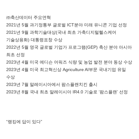
㈜축산데이터 주요연혁
2021년 5월 과기정통부 글로벌 ICT분야 미래 유니콘 기업 선정
2021년 9월 과학기술대상(국내 최초 가축디지털헬스케어
기술상용화) 대통령표창 수상
2022년 5월 영국 글로벌 기업가 프로그램(GEP) 축산 분야 아시아
최초 선정
2023년 4월 미국 에디슨 어워즈 식량 및 농업 발전 분야 동상 수상
2023년 4월 미국 최고혁신상 Agriculture AI부문 국내기업 유일
수상
2023년 7월 말레이시아에서 팜스플랜치킨 출시
2023년 8월 국내 최초 말레이시아 IR4.0 기술로 ‘팜스플랜’ 선정
“랭킹에 답이 있다”