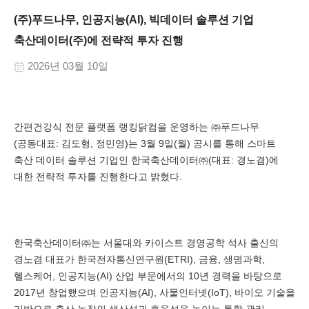
(주)푸드나무, 인공지능(AI), 빅데이터 솔루션 기업
축산데이터(주)에 전략적 투자 진행
2026년 03월 10일
간편건강식 전문 플랫폼 랭킹닭컴을 운영하는 ㈜푸드나무
(공동대표: 김도형, 정민영)는 3월 9일(월) 공시를 통해 스마트
축산 데이터 솔루션 기업인 한국축산데이터㈜(대표: 경노겸)에
대한 전략적 투자를 진행한다고 밝혔다.
한국축산데이터㈜는 서울대와 카이스트 경영공학 석사 출신의
경노겸 대표가 한국전자통신연구원(ETRI), 금융, 생명과학,
헬스케어, 인공지능(AI) 산업 부문에서의 10년 경력을 바탕으로
2017년 창업했으며 인공지능(AI), 사물인터넷(IoT), 바이오 기술을