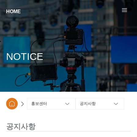
콘텐츠로
건너뛰기
HOME
NOTICE
홍보센터
공지사항
공지사항