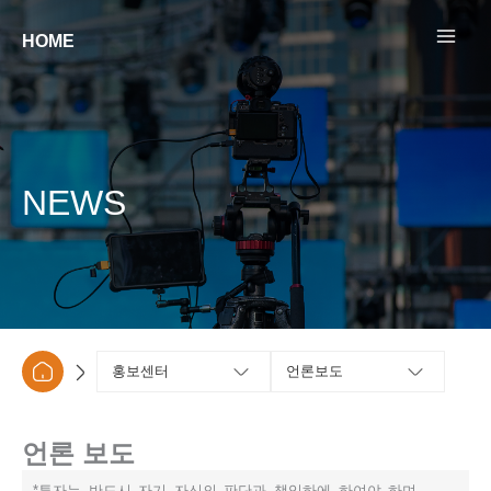
콘텐츠로
건너뛰기
HOME
NEWS
홍보센터
언론보도
언론 보도
*투자는 반드시 자기 자신의 판단과 책임하에 하여야 하며,