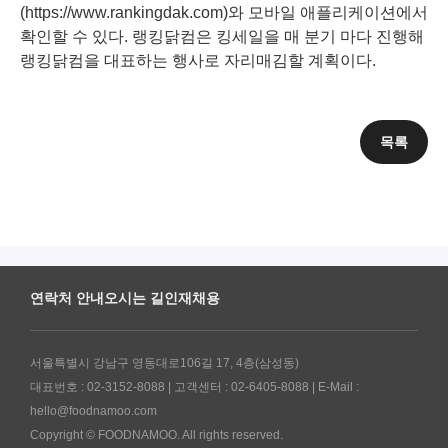
(https://www.rankingdak.com)와 모바일 애플리케이션에서
확인할 수 있다. 랭킹닭컴은 킹세일을 매 분기 마다 진행해
랭킹닭컴을 대표하는 행사로 자리매김할 계획이다.
목록
연락처 안내
오시는 길
인재채용
서울특별시 강남구 영동대로106길 17, 4층(삼성동)
대표번호 : 02-3152-8088 | 고객센터 : 02-6405-8088 | E-Mail :
hello@foodnamoo.com
Copyright © FOODNAMOO. All rights reserved.