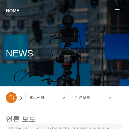
콘텐츠로
건너뛰기
HOME
NEWS
홍보센터
언론보도
언론 보도
*투자는 반드시 자기 자신의 판단과 책임하에 하여야 하며,