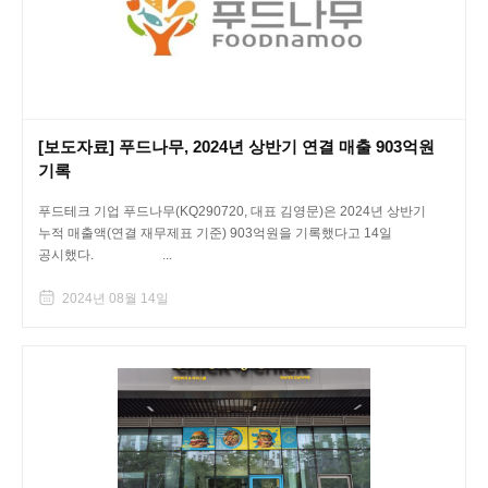
[보도자료] 푸드나무, 2024년 상반기 연결 매출 903억원
기록
푸드테크 기업 푸드나무(KQ290720, 대표 김영문)은 2024년 상반기
누적 매출액(연결 재무제표 기준) 903억원을 기록했다고 14일
공시했다. ...
2024년 08월 14일