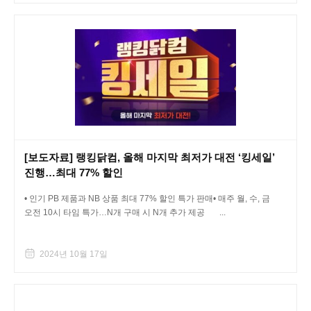
[보도자료] 랭킹닭컴, 올해 마지막 최저가 대전 ‘킹세일’
진행…최대 77% 할인
• 인기 PB 제품과 NB 상품 최대 77% 할인 특가 판매• 매주 월, 수, 금
오전 10시 타임 특가…N개 구매 시 N개 추가 제공 ...
2024년 10월 17일