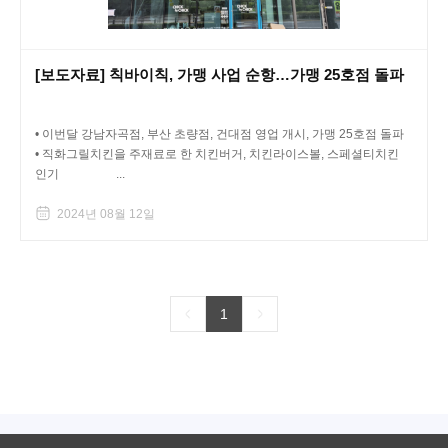
[보도자료] 칙바이칙, 가맹 사업 순항…가맹 25호점 돌파
• 이번달 강남자곡점, 부산 초량점, 건대점 영업 개시, 가맹 25호점 돌파
• 직화그릴치킨을 주재료로 한 치킨버거, 치킨라이스볼, 스페셜티치킨
인기 ...
2024년 08월 12일
1