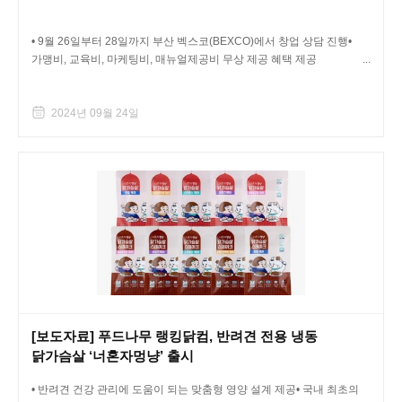
• 9월 26일부터 28일까지 부산 벡스코(BEXCO)에서 창업 상담 진행•
가맹비, 교육비, 마케팅비, 매뉴얼제공비 무상 제공 혜택 제공 ...
2024년 09월 24일
[보도자료] 푸드나무 랭킹닭컴, 반려견 전용 냉동
닭가슴살 ‘너혼자멍냥’ 출시
• 반려견 건강 관리에 도움이 되는 맞춤형 영양 설계 제공• 국내 최초의