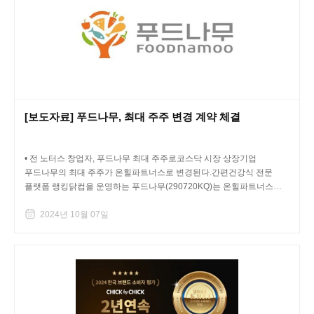
[보도자료] 푸드나무, 최대 주주 변경 계약 체결
• 전 노터스 창업자, 푸드나무 최대 주주로코스닥 시장 상장기업
푸드나무의 최대 주주가 온힐파트너스로 변경된다.간편건강식 전문
플랫폼 랭킹닭컴을 운영하는 푸드나무(290720KQ)는 온힐파트너스와
600만주 규모의 주식 및 경영권...
2024년 10월 07일