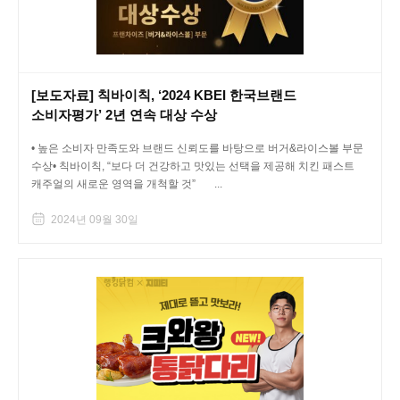
[보도자료] 칙바이칙, ‘2024 KBEI 한국브랜드
소비자평가’ 2년 연속 대상 수상
• 높은 소비자 만족도와 브랜드 신뢰도를 바탕으로 버거&라이스볼 부문
수상• 칙바이칙, “보다 더 건강하고 맛있는 선택을 제공해 치킨 패스트
캐주얼의 새로운 영역을 개척할 것” ...
2024년 09월 30일