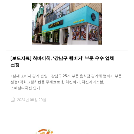
[보도자료] 칙바이칙, ‘강남구 햄버거’ 부문 우수 업체
선정
• 실제 소비자 평가 반영…강남구 25개 부문 음식점 평가해 햄버거 부문
선정• 직화그릴치킨을 주재료로 한 치킨버거, 치킨라이스볼,
스페셜티치킨 인기 ...
2024년 08월 20일