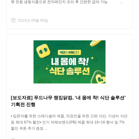
펫 전용 냉동식품으로 전자레인지 조리 후 간편한 급여 가능 ...
2024년 09월 09일
[보도자료] 푸드나무 랭킹닭컴, ‘내 몸에 착! 식단 솔루션’
기획전 진행
• 입문자를 위한 스테디셀러 제품, 직장인을 위한 간편 식단, 가성비 식단
등 최대 67% 할인• 인기 자체브랜드(PB) 제품 최대 16+16 행사 및 7%
할인 쿠폰 추가 증정 ...