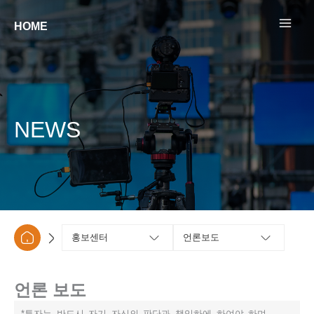
콘텐츠로
건너뛰기
HOME
NEWS
홍보센터
언론보도
언론 보도
*투자는 반드시 자기 자신의 판단과 책임하에 하여야 하며,