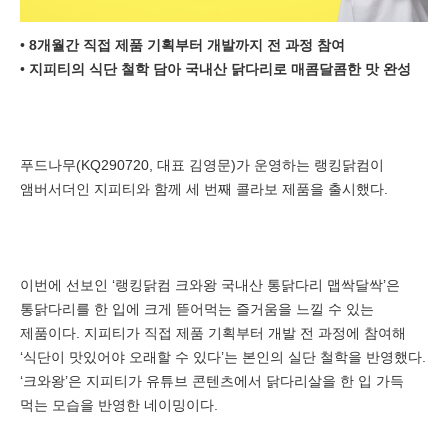
•
8개월간 직접 제품 기획부터 개발까지 전 과정 참여
•
지피티의 식단 철학 담아 국내산 닭다리로 매콤달콤한 맛 완성
푸드나무(KQ290720, 대표 김영문)가 운영하는 랭킹닭컴이
앰버서더인 지피티와 함께 세 번째 콜라보 제품을 출시했다.
이번에 선보인 ‘랭킹닭컴 크와왕 국내산 통닭다리 맵싹달싹’은
통닭다리를 한 입에 크게 뜯어먹는 즐거움을 느낄 수 있는
제품이다. 지피티가 직접 제품 기획부터 개발 전 과정에 참여해
‘식단이 맛있어야 오래할 수 있다’는 본인의 실단 철학을 반영했다.
‘크와왕’은 지피티가 유튜브 콘텐츠에서 닭다리살을 한 입 가득
먹는 모습을 반영한 네이밍이다.