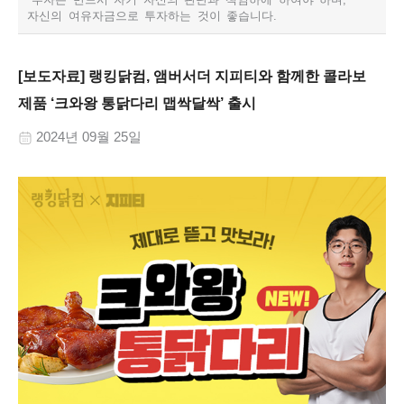
자신의 여유자금으로 투자하는 것이 좋습니다.​
[보도자료] 랭킹닭컴, 앰버서더 지피티와 함께한 콜라보
제품 ‘크와왕 통닭다리 맵싹달싹’ 출시
2024년 09월 25일