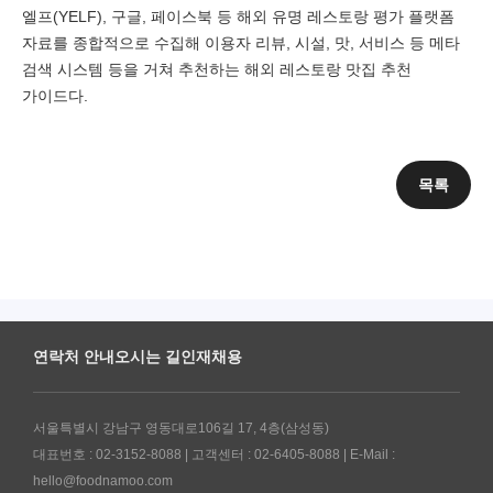
엘프(YELF), 구글, 페이스북 등 해외 유명 레스토랑 평가 플랫폼
자료를 종합적으로 수집해 이용자 리뷰, 시설, 맛, 서비스 등 메타
검색 시스템 등을 거쳐 추천하는 해외 레스토랑 맛집 추천
가이드다.
목록
연락처 안내
오시는 길
인재채용
서울특별시 강남구 영동대로106길 17, 4층(삼성동)
대표번호 : 02-3152-8088 | 고객센터 : 02-6405-8088 | E-Mail :
hello@foodnamoo.com