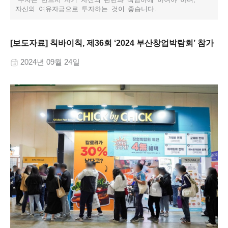
자신의 여유자금으로 투자하는 것이 좋습니다.​
[보도자료] 칙바이칙, 제36회 ‘2024 부산창업박람회’ 참가
2024년 09월 24일