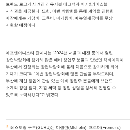
브랜드 로고가 새겨진 리유저블 에코백과 버거&라이스볼
시식권을 제공한다. 또한, 이번 박람회를 통해 계약을 진행한
매장에게는 가맹비, 교육비, 마케팅비, 매뉴얼제공비를 무상
지원할 예정이다.
에프엔어니스티 관계자는 “2024년 서울과 대전 등에서 열린
창업박람회에 참가해 많은 예비 창업주 분들과 만났던 칙바이칙이
부산에서 진행되는 창업박람회에 올해 처음으로 참가하게 되어
기대가 크다”며 “이번 창업박람회에 많은 관심을 부탁드리며,
부산에 계신 창업에 관심 있는 예비 창업주 분들에게 브랜드
소개와 창업 절차, 지원 혜택 등 창업 상담을 상세히 진행할 수
있도록 노력하겠다”고 밝혔다.
[1]
레스토랑 구루(GURU)는 미셀린(MIchelin), 프로머(Fromer’s)