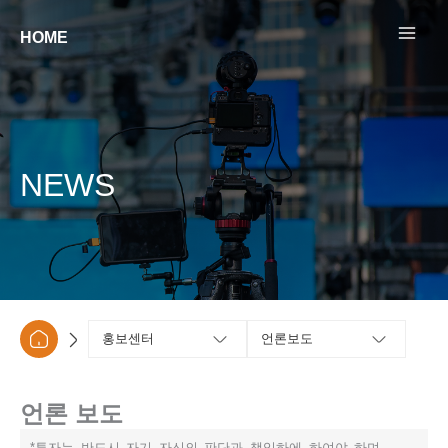
콘텐츠로
건너뛰기
HOME
NEWS
홍보센터
언론보도
언론 보도
*투자는 반드시 자기 자신의 판단과 책임하에 하여야 하며,