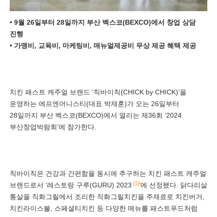
• 9월 26일부터 28일까지 부산 벡스코(BEXCO)에서 창업 상담
진행
• 가맹비, 교육비, 마케팅비, 매뉴얼제공비 무상 제공 혜택 제공
치킨 패스트 캐주얼 브랜드 ‘칙바이칙(CHICK by CHICK)’을
운영하는 에프엔어니스티(대표 박재훈)가 오는 26일부터
28일까지 부산 벡스코(BEXCO)에서 열리는 제36회 ‘2024
부산창업박람회’에 참가한다.
칙바이칙은 건강과 간편함을 동시에 추구하는 치킨 패스트 캐주얼
[1]
브랜드로서 ‘레스토랑 구루(GURU) 2023
’에 선정됐다. 닭다리살
통살을 직화그릴에서 조리한 직화그릴치킨을 주재료로 치킨버거,
치킨라이스볼, 스페셜티치킨 등 다양한 메뉴를 패스트푸드처럼