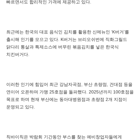
빠르면서도 합리적인 가격에 제공하고 있다.
최근에는 한국의 대표 음식인 김치를 활용한 신메뉴인 ‘K버거’를
출시해 인기를 모으고 있다. K버거는 브리오쉬번에 직화그릴드
닭다리 통살과 특제소스에 버무린 볶음김치를 넣은 한국식
치킨버거다.
이러한 인기에 힘입어 최근 강남자곡점, 부산 초량점, 건대점 등을
연이어 오픈하며 가맹 25호점을 돌파했다. 2025년까지 100호점을
목표로 하며 현재 부산에는 동아대병원점과 초량점 2개 지점이
운영되고 있다.
칙바이칙은 박람회 기간동안 부스를 찾는 예비창업자들에게