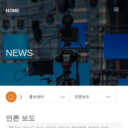
콘텐츠로
건너뛰기
HOME
NEWS
홍보센터
언론보도
언론 보도
*투자는 반드시 자기 자신의 판단과 책임하에 하여야 하며,