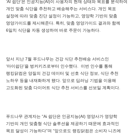
‘AI 쉽단’은 인공지능(AI)이 사용자의 현재 상태와 목표를 분석하여
개인 맞춤 식단을 추천하고 배송해주는 서비스다. 개인 목표
설정에 따라 맞춤 진단 설정이 가능하고, 영양학 기반의 맞춤
영양가이드를 제시해준다. 특히, 맞춤 영양가이드 결과와 함께
6일치 식단을 자동 생성하여 바로 주문이 가능하다.
앞서 지난 7월 푸드나무는 건강 식단 추천배송 서비스인
‘마이쉽단’을 벙커키즈로부터 인수했다. 이번 인수를 통해
랭킹닭컴은 양질의 건강 데이터 및 선호 식단 정보, 식단 추천
노하우 등을 내재화하게 됐다. 앞으로 딥러닝 기법을 이용해
고도화된 맞춤 다이어트 식단 추천 서비스를 선보일 계획이다.
푸드나무 관계자는 “Ai 쉽단은 인공지능(AI) 영양사가 영양학
기반의 개인 맞춤형 식단 솔루션을 제공하기 때문에 효과적인
목표 달성이 가능하다”며 “앞으로도 랭킹닭컴은 소비자 니즈에