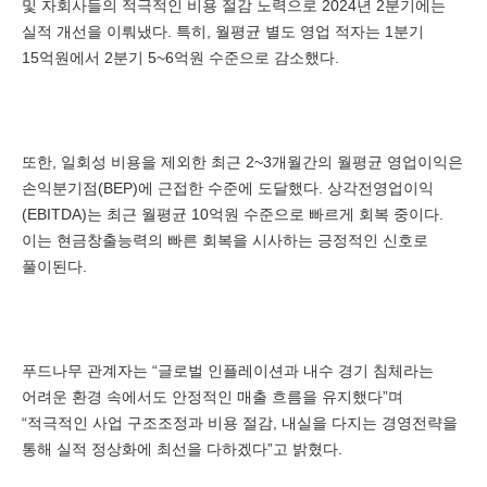
및 자회사들의 적극적인 비용 절감 노력으로 2024년 2분기에는
실적 개선을 이뤄냈다. 특히, 월평균 별도 영업 적자는 1분기
15억원에서 2분기 5~6억원 수준으로 감소했다.
또한, 일회성 비용을 제외한 최근 2~3개월간의 월평균 영업이익은
손익분기점(BEP)에 근접한 수준에 도달했다. 상각전영업이익
(EBITDA)는 최근 월평균 10억원 수준으로 빠르게 회복 중이다.
이는 현금창출능력의 빠른 회복을 시사하는 긍정적인 신호로
풀이된다.
푸드나무 관계자는 “글로벌 인플레이션과 내수 경기 침체라는
어려운 환경 속에서도 안정적인 매출 흐름을 유지했다”며
“적극적인 사업 구조조정과 비용 절감, 내실을 다지는 경영전략을
통해 실적 정상화에 최선을 다하겠다”고 밝혔다.