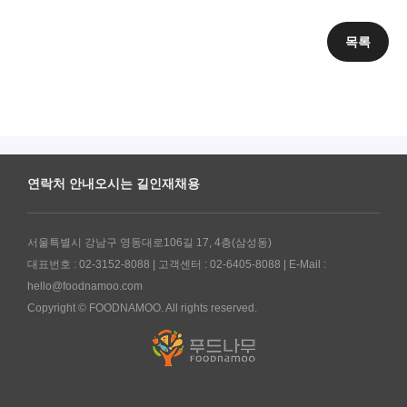
목록
연락처 안내
오시는 길
인재채용
서울특별시 강남구 영동대로106길 17, 4층(삼성동)
대표번호 : 02-3152-8088 | 고객센터 : 02-6405-8088 | E-Mail :
hello@foodnamoo.com
Copyright © FOODNAMOO. All rights reserved.