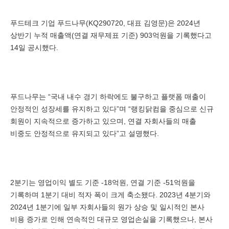
푸드테크 기업 푸드나무(KQ290720, 대표 김영문)은 2024년
상반기 누적 매출액(연결 재무제표 기준) 903억원을 기록했다고
14일 공시했다.
푸드나무는 “국내 내수 경기 하락에도 불구하고 플랫폼 매출이
안정적인 성장세를 유지하고 있다”며 “랭킹닭컴을 중심으로 신규
회원이 지속적으로 증가하고 있으며, 연결 자회사들의 매출
비중도 안정적으로 유지되고 있다”고 설명했다.
2분기는 영업이익 별도 기준 -18억원, 연결 기준 -51억원을
기록하며 1분기 대비 적자 폭이 크게 축소됐다. 2023년 4분기와
2024년 1분기에 일부 자회사들의 원가 상승 및 일시적인 본사
비용 증가로 인해 연속적인 대규모 영업손실을 기록했으나, 본사