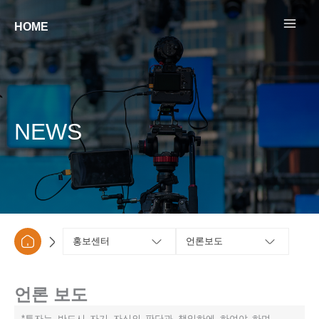
콘텐츠로
건너뛰기
HOME
NEWS
홍보센터
언론보도
언론 보도
*투자는 반드시 자기 자신의 판단과 책임하에 하여야 하며,