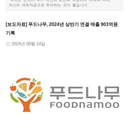
자신의 여유자금으로 투자하는 것이 좋습니다.​
[보도자료] 푸드나무, 2024년 상반기 연결 매출 903억원
기록
2024년 08월 14일